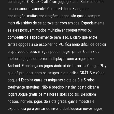
construção. O Block Craft é um jogo gratuito. Sinta-se como
uma criança novamente! Características: • Jogo de
construção: muitas construções Jogos são quase sempre
mais divertidos de se aproveitar com amigos. Especialmente
se eles possuem modos multiplayer cooperativos ou
competitivos especialmente para isso. É claro que entre
tantas opções a se escolher no PC, fica meio difícil de decidir
o que você e seus amigos podem jogar juntos. Confira os
melhores jogos de terror multiplayer com amigos para
Android. E conheça os jogos Android de terror da Google Play
que dá pra jogar com os amigos. slots online GRÁTIS e vídeo
póquer! Escolha entre as máquinas slots de 3 e 5 rolos
totalmente gratuitas. Não é preciso instalar, basta clicar e
jogar! Jogue grátis os melhores slots sociais. Descubra
nossos incríveis jogos de slots grátis, ganhe moedas e
experiência para passar de nível e desbloquear novos jogos,