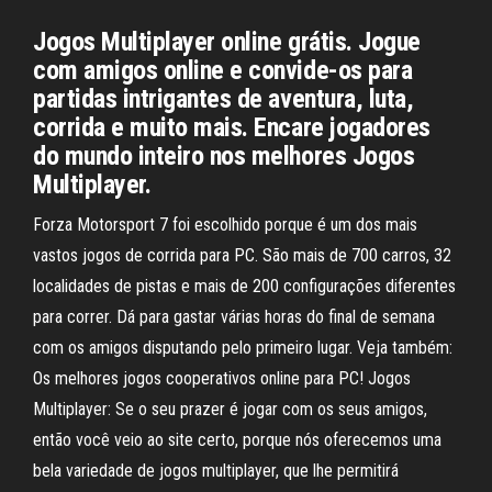
Jogos Multiplayer online grátis. Jogue
com amigos online e convide-os para
partidas intrigantes de aventura, luta,
corrida e muito mais. Encare jogadores
do mundo inteiro nos melhores Jogos
Multiplayer.
Forza Motorsport 7 foi escolhido porque é um dos mais
vastos jogos de corrida para PC. São mais de 700 carros, 32
localidades de pistas e mais de 200 configurações diferentes
para correr. Dá para gastar várias horas do final de semana
com os amigos disputando pelo primeiro lugar. Veja também:
Os melhores jogos cooperativos online para PC! Jogos
Multiplayer: Se o seu prazer é jogar com os seus amigos,
então você veio ao site certo, porque nós oferecemos uma
bela variedade de jogos multiplayer, que lhe permitirá