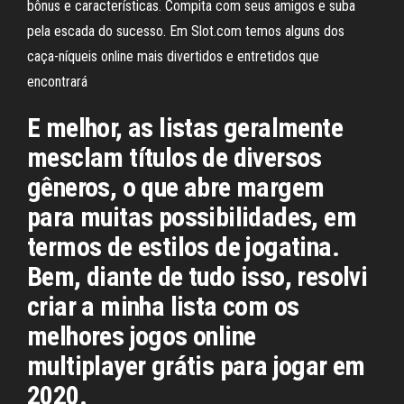
bônus e características. Compita com seus amigos e suba
pela escada do sucesso. Em Slot.com temos alguns dos
caça-níqueis online mais divertidos e entretidos que
encontrará
E melhor, as listas geralmente
mesclam títulos de diversos
gêneros, o que abre margem
para muitas possibilidades, em
termos de estilos de jogatina.
Bem, diante de tudo isso, resolvi
criar a minha lista com os
melhores jogos online
multiplayer grátis para jogar em
2020.