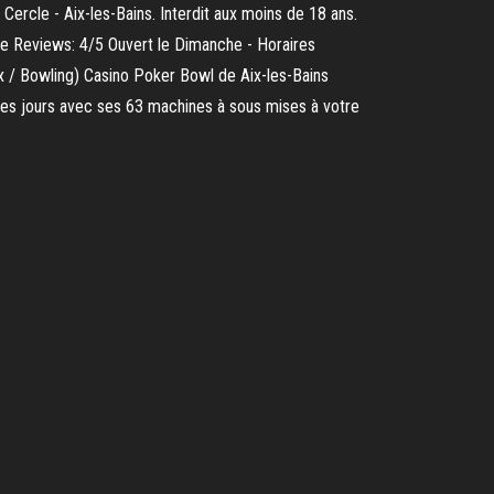
 Cercle - Aix-les-Bains. Interdit aux moins de 18 ans.
le Reviews: 4/5 Ouvert le Dimanche - Horaires
ux / Bowling) Casino Poker Bowl de Aix-les-Bains
 les jours avec ses 63 machines à sous mises à votre