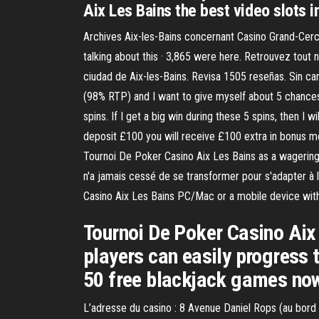
Aix Les Bains the best video slots i
Archives Aix-les-Bains concernant Casino Grand-Cercle
talking about this · 3,865 were here. Retrouvez tou
ciudad de Aix-les-Bains. Revisa 1505 reseñas. Sin ca
(98% RTP) and I want to give myself about 5 chances 
spins. If I get a big win during these 5 spins, then I
deposit £100 you will receive £100 extra in bonus 
Tournoi De Poker Casino Aix Les Bains as a wagering 
n'a jamais cessé de se transformer pour s'adapter à la 
Casino Aix Les Bains PC/Mac or a mobile device with 
Tournoi De Poker Casino Aix
players can easily progress 
50 free blackjack games now
L’adresse du casino : 8 Avenue Daniel Rops (au bord 