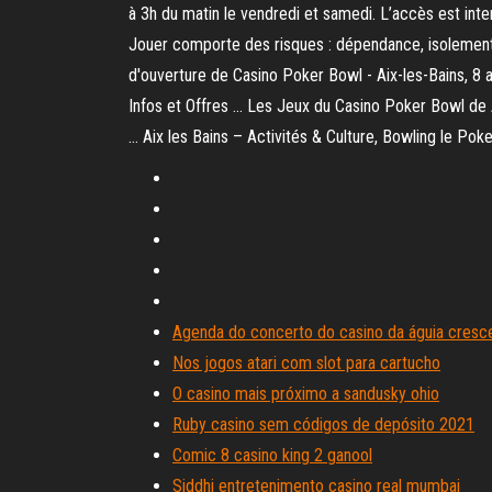
à 3h du matin le vendredi et samedi. L’accès est inter
Jouer comporte des risques : dépendance, isolement 
d'ouverture de Casino Poker Bowl - Aix-les-Bains, 8 
Infos et Offres … Les Jeux du Casino Poker Bowl de 
… Aix les Bains – Activités & Culture, Bowling le Pok
Agenda do concerto do casino da águia cresc
Nos jogos atari com slot para cartucho
O casino mais próximo a sandusky ohio
Ruby casino sem códigos de depósito 2021
Comic 8 casino king 2 ganool
Siddhi entretenimento casino real mumbai