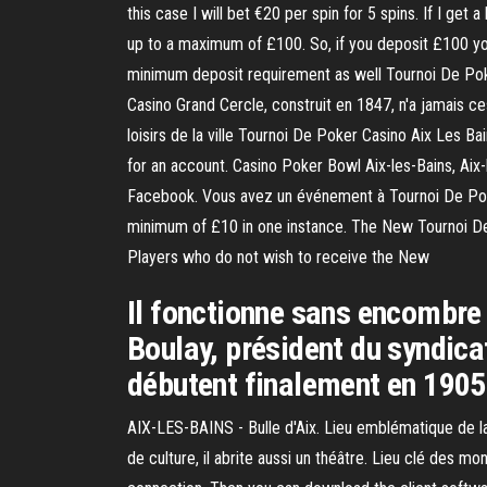
this case I will bet €20 per spin for 5 spins. If I get
up to a maximum of £100. So, if you deposit £100 yo
minimum deposit requirement as well Tournoi De Poker
Casino Grand Cercle, construit en 1847, n'a jamais ces
loisirs de la ville Tournoi De Poker Casino Aix Les 
for an account. Casino Poker Bowl Aix-les-Bains, Aix-
Facebook. Vous avez un événement à Tournoi De Pok
minimum of £10 in one instance. The New Tournoi De 
Players who do not wish to receive the New
Il fonctionne sans encombre j
Boulay, président du syndicat
débutent finalement en 1905
AIX-LES-BAINS - Bulle d'Aix. Lieu emblématique de la 
de culture, il abrite aussi un théâtre. Lieu clé des m