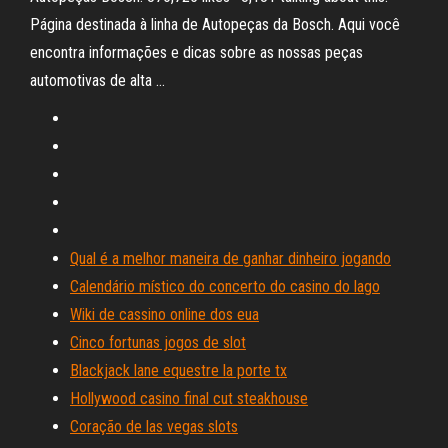
Página destinada à linha de Autopeças da Bosch. Aqui você
encontra informações e dicas sobre as nossas peças
automotivas de alta …
Qual é a melhor maneira de ganhar dinheiro jogando
Calendário místico do concerto do casino do lago
Wiki de cassino online dos eua
Cinco fortunas jogos de slot
Blackjack lane equestre la porte tx
Hollywood casino final cut steakhouse
Coração de las vegas slots