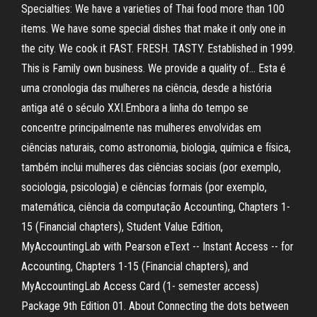
Specialties: We have a varieties of Thai food more than 100
items. We have some special dishes that make it only one in
the city. We cook it FAST. FRESH. TASTY. Established in 1999.
This is Family own business. We provide a quality of… Esta é
uma cronologia das mulheres na ciência, desde a história
antiga até o século XXI.Embora a linha do tempo se
concentre principalmente nas mulheres envolvidas em
ciências naturais, como astronomia, biologia, química e física,
também inclui mulheres das ciências sociais (por exemplo,
sociologia, psicologia) e ciências formais (por exemplo,
matemática, ciência da computação Accounting, Chapters 1-
15 (Financial chapters), Student Value Edition,
MyAccountingLab with Pearson eText -- Instant Access -- for
Accounting, Chapters 1-15 (Financial chapters), and
MyAccountingLab Access Card (1- semester access)
Package 9th Edition 01. About Connecting the dots between