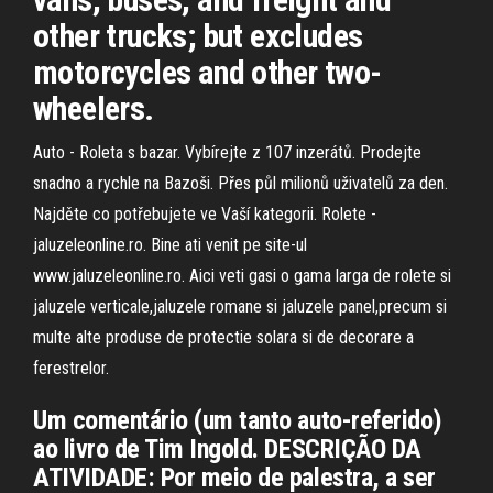
other trucks; but excludes
motorcycles and other two-
wheelers.
Auto - Roleta s bazar. Vybírejte z 107 inzerátů. Prodejte
snadno a rychle na Bazoši. Přes půl milionů uživatelů za den.
Najděte co potřebujete ve Vaší kategorii. Rolete -
jaluzeleonline.ro. Bine ati venit pe site-ul
www.jaluzeleonline.ro. Aici veti gasi o gama larga de rolete si
jaluzele verticale,jaluzele romane si jaluzele panel,precum si
multe alte produse de protectie solara si de decorare a
ferestrelor.
Um comentário (um tanto auto-referido)
ao livro de Tim Ingold. DESCRIÇÃO DA
ATIVIDADE: Por meio de palestra, a ser