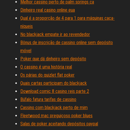
Melhor cassino perto de palm springs ca
Dinheiro real casino online eua
Qual é a proporção de 4 para 1 para máquinas caça-
níqueis
No blackjack empate ir ao revendedor
Bônus de inscrição de cassino online sem depósito
móvel
Poker que dá dinheiro sem depósito
O cassino é uma história real
Os párias do quizlet flat poker
Quais cartas participam do blackjack
Download comic 8 casino reis parte 2
Búfalo fatura tarifas de cassino
Cassino com blackjack perto de mim
Fleetwood mac preguiçoso poker blues
Salas de poker aceitando depósitos paypal